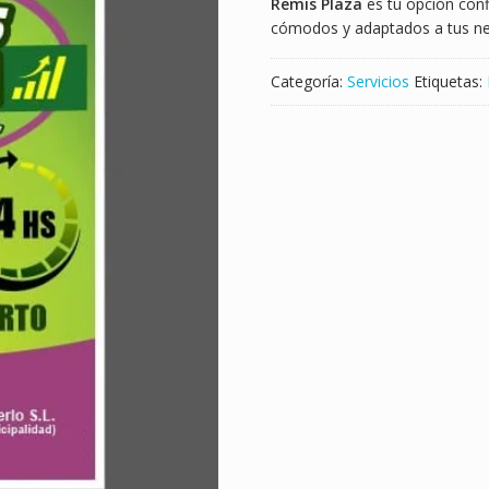
Remis Plaza
es tu opción conf
cómodos y adaptados a tus nec
Categoría:
Servicios
Etiquetas: