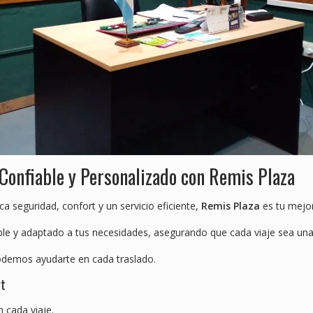
Confiable y Personalizado con Remis Plaza
a seguridad, confort y un servicio eficiente,
Remis Plaza
es tu mejor
ble y adaptado a tus necesidades, asegurando que cada viaje sea una
odemos ayudarte en cada traslado.
rt
 cada viaje.