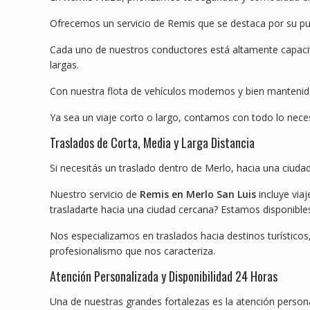
Ofrecemos un servicio de Remis que se destaca por su pun
Cada uno de nuestros conductores está altamente capacita
largas.
Con nuestra flota de vehículos modernos y bien mantenid
Ya sea un viaje corto o largo, contamos con todo lo neces
Traslados de Corta, Media y Larga Distancia
Si necesitás un traslado dentro de Merlo, hacia una ciudad
Nuestro servicio de
Remis en Merlo San Luis
incluye viaj
trasladarte hacia una ciudad cercana? Estamos disponibles
Nos especializamos en traslados hacia destinos turístico
profesionalismo que nos caracteriza.
Atención Personalizada y Disponibilidad 24 Horas
Una de nuestras grandes fortalezas es la atención perso