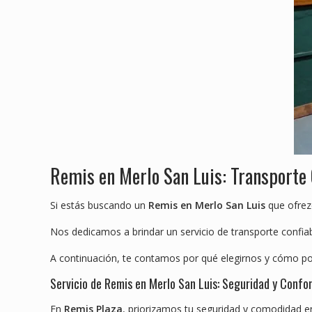
Remis en Merlo San Luis: Transporte 
Si estás buscando un
Remis en Merlo San Luis
que ofrezc
Nos dedicamos a brindar un servicio de transporte confia
A continuación, te contamos por qué elegirnos y cómo p
Servicio de Remis en Merlo San Luis: Seguridad y Confo
En
Remis Plaza
, priorizamos tu seguridad y comodidad en