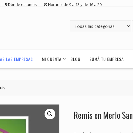
Dónde estamos
Horario: de 9 a 13 y de 16 a 20
AS LAS EMPRESAS
MI CUENTA
BLOG
SUMÁ TU EMPRESA
uis
Remis en Merlo San