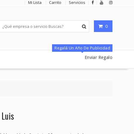
Mi Lista
Carrito
Servicios
0
Regalá Un Año De Publicidad
Enviar Regalo
 Luis