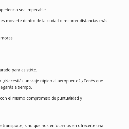
xperiencia sea impecable.
tes moverte dentro de la ciudad o recorrer distancias más
emoras.
rado para asistirte.
ia. ¿Necesitás un viaje rápido al aeropuerto? ¿Tenés que
llegarás a tiempo.
re con el mismo compromiso de puntualidad y
de transporte, sino que nos enfocamos en ofrecerte una