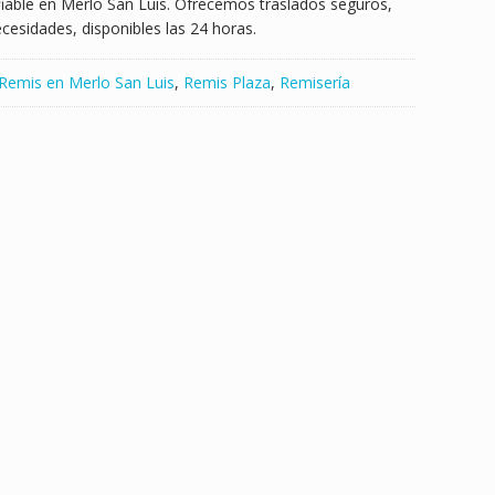
iable en Merlo San Luis. Ofrecemos traslados seguros,
esidades, disponibles las 24 horas.
Remis en Merlo San Luis
,
Remis Plaza
,
Remisería