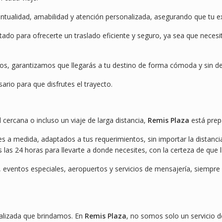
tualidad, amabilidad y atención personalizada, asegurando que tu e
do para ofrecerte un traslado eficiente y seguro, ya sea que necesi
os, garantizamos que llegarás a tu destino de forma cómoda y sin d
ario para que disfrutes el trayecto.
 cercana o incluso un viaje de larga distancia,
Remis Plaza
está prepa
es a medida, adaptados a tus requerimientos, sin importar la distanc
 las 24 horas para llevarte a donde necesites, con la certeza de que 
s, eventos especiales, aeropuertos y servicios de mensajería, siemp
nalizada que brindamos. En
Remis Plaza
, no somos solo un servicio 