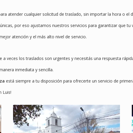
para atender cualquier solicitud de traslado, sin importar la hora o el 
icas, por eso ajustamos nuestros servicios para garantizar que tu v
mejor atención y el más alto nivel de servicio.
ue a veces los traslados son urgentes y necesitás una respuesta rápid
anera inmediata y sencilla.
aza
está siempre a tu disposición para ofrecerte un servicio de primera
 Luis!