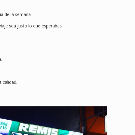
día de la semana.
iaje sea justo lo que esperabas.
a.
 calidad.