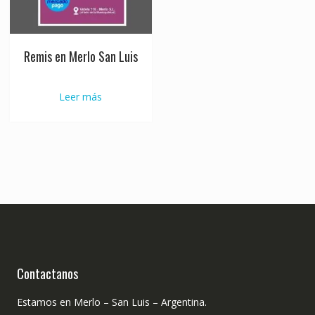
Remis en Merlo San Luis
Leer más
Contactanos
Estamos en Merlo – San Luis – Argentina.