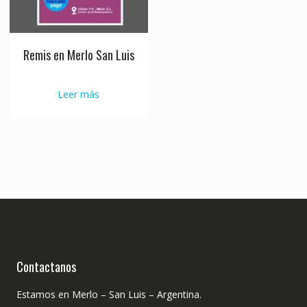
Remis en Merlo San Luis
Leer más
Contactanos
Estamos en Merlo – San Luis – Argentina.