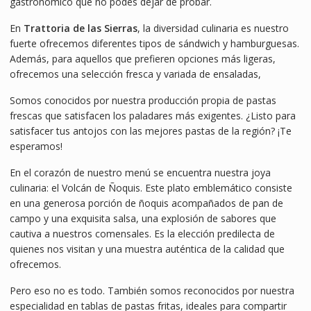
gastronómico que no podés dejar de probar.
En
Trattoria de las Sierras
, la diversidad culinaria es nuestro
fuerte ofrecemos diferentes tipos de sándwich y hamburguesas.
Además, para aquellos que prefieren opciones más ligeras,
ofrecemos una selección fresca y variada de ensaladas,
Somos conocidos por nuestra producción propia de pastas
frescas que satisfacen los paladares más exigentes. ¿Listo para
satisfacer tus antojos con las mejores pastas de la región? ¡Te
esperamos!
En el corazón de nuestro menú se encuentra nuestra joya
culinaria: el Volcán de Ñoquis. Este plato emblemático consiste
en una generosa porción de ñoquis acompañados de pan de
campo y una exquisita salsa, una explosión de sabores que
cautiva a nuestros comensales. Es la elección predilecta de
quienes nos visitan y una muestra auténtica de la calidad que
ofrecemos.
Pero eso no es todo. También somos reconocidos por nuestra
especialidad en tablas de pastas fritas, ideales para compartir