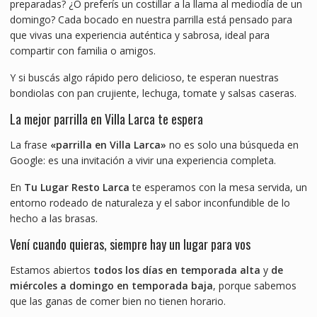
preparadas? ¿O preferís un costillar a la llama al mediodía de un
domingo? Cada bocado en nuestra parrilla está pensado para
que vivas una experiencia auténtica y sabrosa, ideal para
compartir con familia o amigos.
Y si buscás algo rápido pero delicioso, te esperan nuestras
bondiolas con pan crujiente, lechuga, tomate y salsas caseras.
La mejor parrilla en Villa Larca te espera
La frase
«parrilla en Villa Larca»
no es solo una búsqueda en
Google: es una invitación a vivir una experiencia completa.
En
Tu Lugar Resto Larca
te esperamos con la mesa servida, un
entorno rodeado de naturaleza y el sabor inconfundible de lo
hecho a las brasas.
Vení cuando quieras, siempre hay un lugar para vos
Estamos abiertos
todos los días en temporada alta
y
de
miércoles a domingo en temporada baja
, porque sabemos
que las ganas de comer bien no tienen horario.