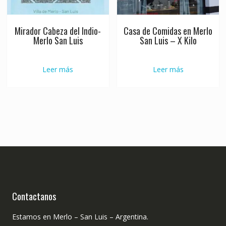
Mirador Cabeza del Indio-
Casa de Comidas en Merlo
Merlo San Luis
San Luis – X Kilo
Leer más
Leer más
Contactanos
Estamos en Merlo – San Luis – Argentina.