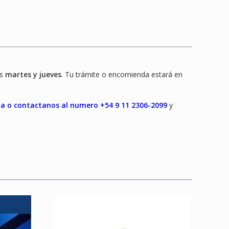
os
martes y jueves
. Tu trámite o encomienda estará en
lla o contactanos al numero +54 9 11 2306-2099
y