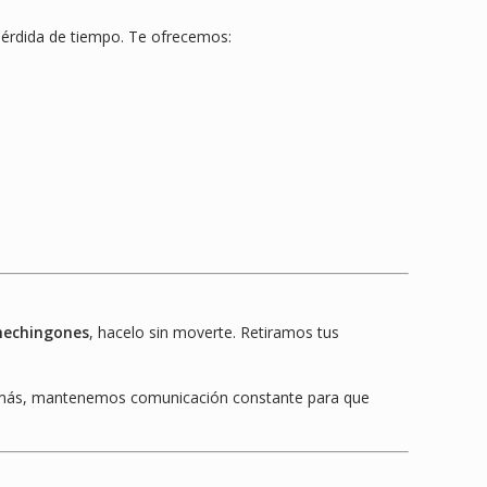
 pérdida de tiempo. Te ofrecemos:
omechingones
, hacelo sin moverte. Retiramos tus
demás, mantenemos comunicación constante para que