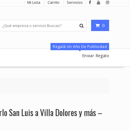
Mi Lista
Carrito
Servicios
0
Regalá Un Año De Publicidad
Enviar Regalo
lo San Luis a Villa Dolores y más –