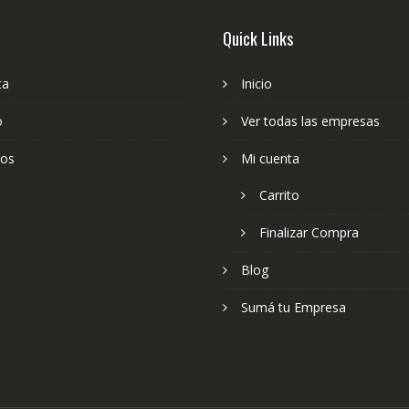
Quick Links
ta
Inicio
o
Ver todas las empresas
ios
Mi cuenta
Carrito
Finalizar Compra
Blog
Sumá tu Empresa