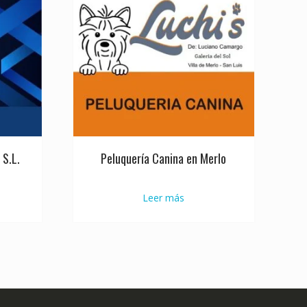
 S.L.
Peluquería Canina en Merlo
Leer más