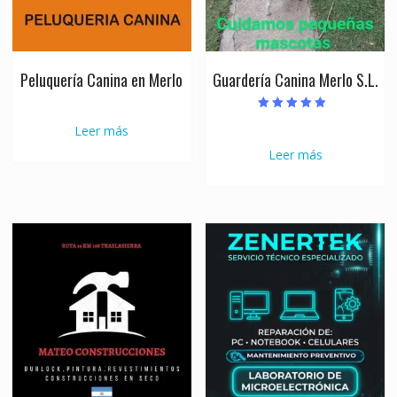
Peluquería Canina en Merlo
Guardería Canina Merlo S.L.
Valorado con
Leer más
5.00
de 5
Leer más