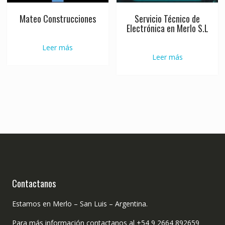
Mateo Construcciones
Servicio Técnico de
Electrónica en Merlo S.L
Leer más
Leer más
Contactanos
Estamos en Merlo – San Luis – Argentina.
Para más información contactanos al +54 9 2664 892659