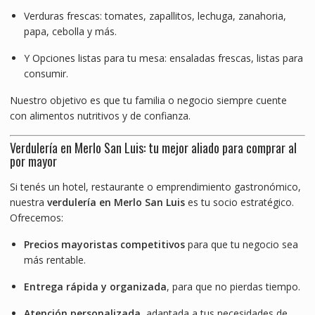
Verduras frescas: tomates, zapallitos, lechuga, zanahoria,
papa, cebolla y más.
Y Opciones listas para tu mesa: ensaladas frescas, listas para
consumir.
Nuestro objetivo es que tu familia o negocio siempre cuente
con alimentos nutritivos y de confianza.
Verdulería en Merlo San Luis: tu mejor aliado para comprar al
por mayor
Si tenés un hotel, restaurante o emprendimiento gastronómico,
nuestra
verdulería en Merlo San Luis
es tu socio estratégico.
Ofrecemos:
Precios mayoristas competitivos
para que tu negocio sea
más rentable.
Entrega rápida y organizada
, para que no pierdas tiempo.
Atención personalizada
, adaptada a tus necesidades de