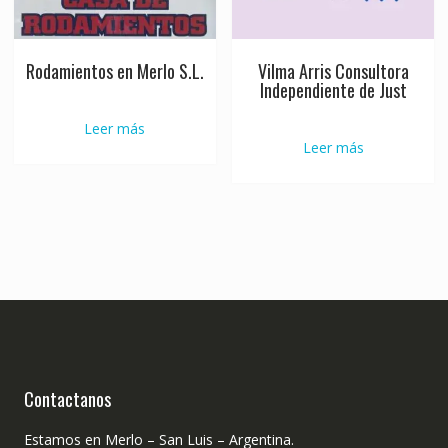
Rodamientos en Merlo S.L.
Vilma Arris Consultora
Independiente de Just
Leer más
Leer más
Contactanos
Estamos en Merlo – San Luis – Argentina.