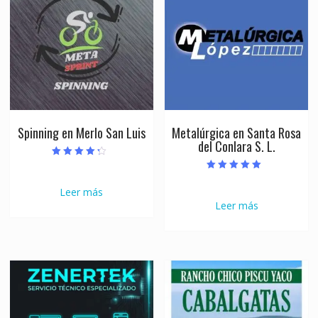
Spinning en Merlo San Luis
Metalúrgica en Santa Rosa
del Conlara S. L.
Valorado con
4.00
Valorado con
de 5
5.00
Leer más
de 5
Leer más