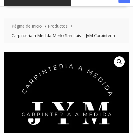
Página de Inicio
Productos
Carpintería a Medida Merlo San Luis – JyM Carpintería