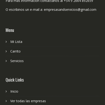
Para más información contactanos al +54 9 2664 892659
O escribinos un e-mail a: empresasandservicios@gmail.com
Menu
Mi Lista
Carrito
Servicios
Quick Links
Inicio
Ver todas las empresas