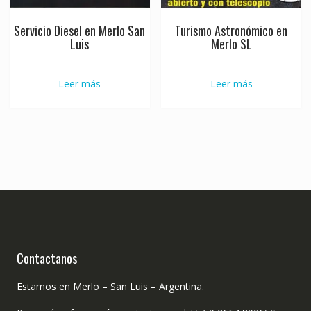
Servicio Diesel en Merlo San
Turismo Astronómico en
Luis
Merlo SL
Leer más
Leer más
Contactanos
Estamos en Merlo – San Luis – Argentina.