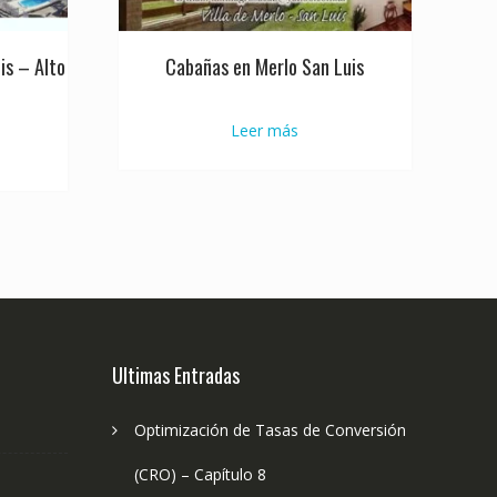
is – Alto
Cabañas en Merlo San Luis
Leer más
Ultimas Entradas
Optimización de Tasas de Conversión
(CRO) – Capítulo 8