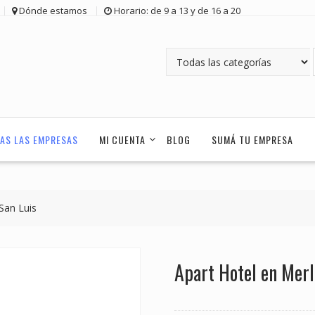
Dónde estamos
Horario: de 9 a 13 y de 16 a 20
AS LAS EMPRESAS
MI CUENTA
BLOG
SUMÁ TU EMPRESA
San Luis
Apart Hotel en Merl