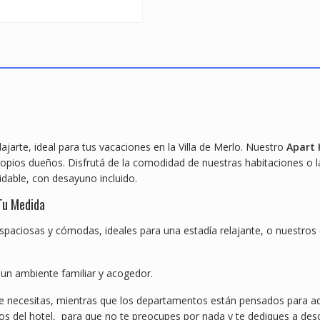
jarte, ideal para tus vacaciones en la Villa de Merlo. Nuestro
Apart 
propios dueños. Disfrutá de la comodidad de nuestras habitaciones o 
idable, con desayuno incluido.
Tu Medida
espaciosas y cómodas, ideales para una estadía relajante, o nuestr
 un ambiente familiar y acogedor.
necesitas, mientras que los departamentos están pensados para aque
os del hotel, para que no te preocupes por nada y te dediques a des