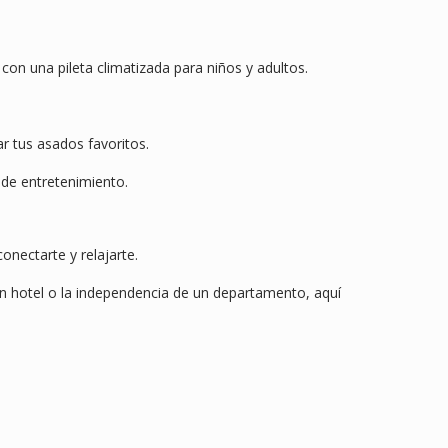
n una pileta climatizada para niños y adultos.
r tus asados favoritos.
 de entretenimiento.
onectarte y relajarte.
un hotel o la independencia de un departamento, aquí