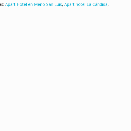
as:
Apart Hotel en Merlo San Luis
,
Apart hotel La Cándida
,