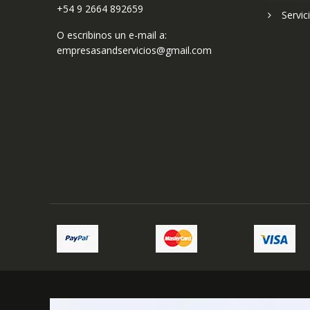
+54 9 2664 892659
Servic
O escribinos un e-mail a:
empresasandservicios@gmail.com