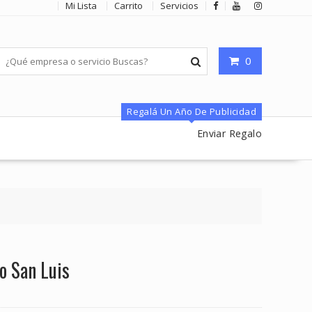
Mi Lista
Carrito
Servicios
0
Regalá Un Año De Publicidad
Enviar Regalo
o San Luis