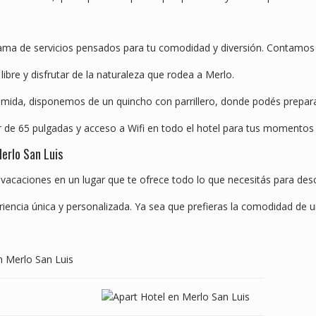
ma de servicios pensados para tu comodidad y diversión. Contamos co
libre y disfrutar de la naturaleza que rodea a Merlo.
comida, disponemos de un quincho con parrillero, donde podés prepara
 de 65 pulgadas y acceso a Wifi en todo el hotel para tus momentos
Merlo San Luis
vacaciones en un lugar que te ofrece todo lo que necesitás para desc
iencia única y personalizada. Ya sea que prefieras la comodidad de 