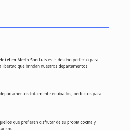
Hotel en Merlo San Luis
es el destino perfecto para
la libertad que brindan nuestros departamentos
os departamentos totalmente equipados, perfectos para
llos que prefieren disfrutar de su propia cocina y
cansar.