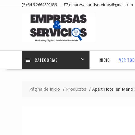
Saltar
+54 9 2664892659
empresasandservicios@gmail.com
contenido
CATEGORIAS
INICIO
VER TOD
Página de Inicio
Productos
Apart Hotel en Merlo 