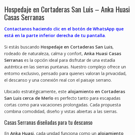
Hospedaje en Cortaderas San Luis – Anka Huasi
Casas Serranas
Contactanos haciendo clic en el botón de WhatsApp que
está en la parte inferior derecha de tu pantalla
.
Si estás buscando
Hospedaje en Cortaderas San Luis
,
rodeado de naturaleza, calma y confort,
Anka Huasi Casas
Serranas
es la opción ideal para disfrutar de una estadía
auténtica en las sierras puntanas. Nuestro complejo ofrece un
entorno exclusivo, pensado para quienes valoran la privacidad,
el descanso y una conexión real con el paisaje serrano.
Ubicado estratégicamente, este
alojamiento en Cortaderas
San Luis cerca de Merlo
es perfecto tanto para escapadas
cortas como para vacaciones prolongadas. Cada propuesta
combina comodidad, diseño y vistas abiertas a las sierras.
Casas Serranas diseñadas para tu descanso
En
Anka Huasi
, cada unidad funciona como un
alojamiento