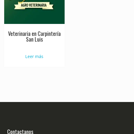
Veterinaria en Carpintería
San Luis
Leer más
Contactanos