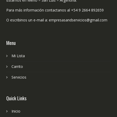
Estamos en Merlo – San Luis – Argentina.
Para más información contactanos al +54 9 2664 892659
O escribinos un e-mail a: empresasandservicios@gmail.com
Menu
Mi Lista
Carrito
Servicios
Quick Links
Inicio