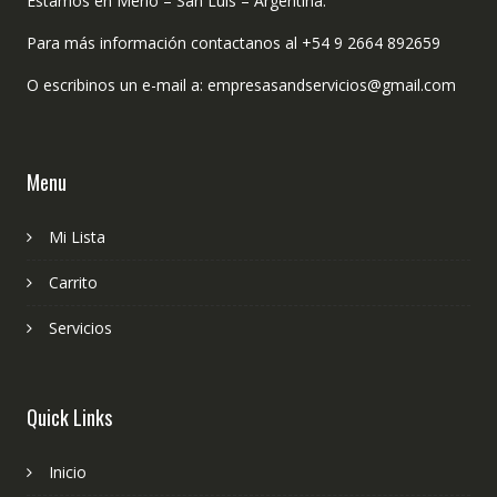
Estamos en Merlo – San Luis – Argentina.
Para más información contactanos al +54 9 2664 892659
O escribinos un e-mail a: empresasandservicios@gmail.com
Menu
Mi Lista
Carrito
Servicios
Quick Links
Inicio