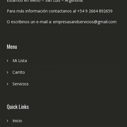
Estamos en Merlo – San Luis – Argentina.
Para más información contactanos al +54 9 2664 892659
O escribinos un e-mail a: empresasandservicios@gmail.com
Menu
Mi Lista
Carrito
Servicios
Quick Links
Inicio