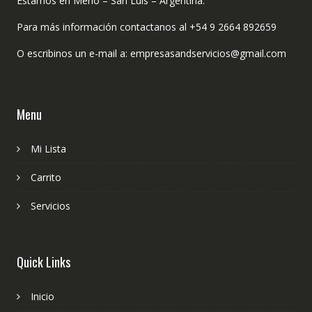
Estamos en Merlo – San Luis – Argentina.
Para más información contactanos al +54 9 2664 892659
O escribinos un e-mail a: empresasandservicios@gmail.com
Menu
Mi Lista
Carrito
Servicios
Quick Links
Inicio