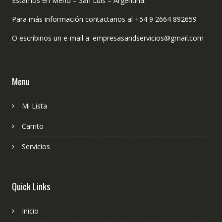
Estamos en Merlo – San Luis – Argentina.
Para más información contactanos al +54 9 2664 892659
O escribinos un e-mail a: empresasandservicios@gmail.com
Menu
Mi Lista
Carrito
Servicios
Quick Links
Inicio