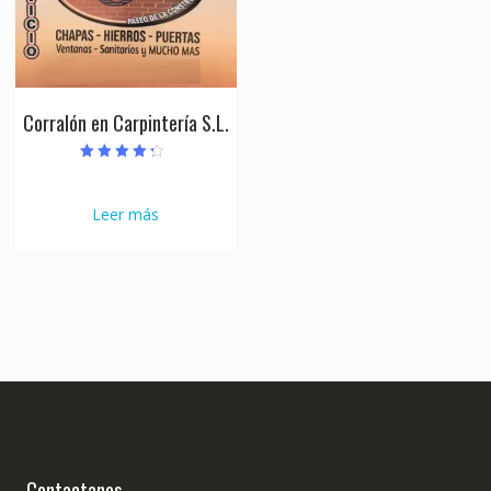
Corralón en Carpintería S.L.
Valorado con
4.00
de 5
Leer más
Contactanos