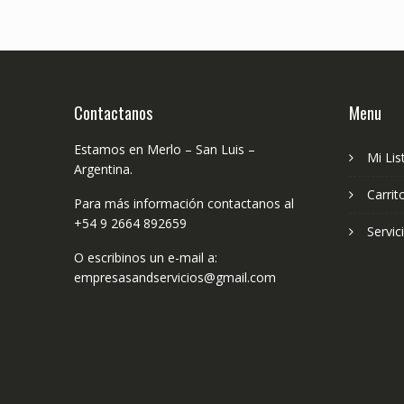
Contactanos
Menu
Estamos en Merlo – San Luis –
Mi Lis
Argentina.
Carrit
Para más información contactanos al
+54 9 2664 892659
Servic
O escribinos un e-mail a:
empresasandservicios@gmail.com