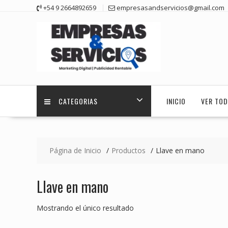
Saltar
+54 9 2664892659
empresasandservicios@gmail.com
contenido
CATEGORIAS
INICIO
VER TOD
Página de Inicio
Productos
Llave en mano
Llave en mano
Mostrando el único resultado