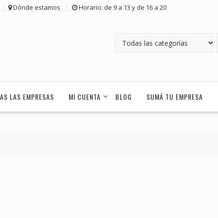
Dónde estamos
Horario: de 9 a 13 y de 16 a 20
AS LAS EMPRESAS
MI CUENTA
BLOG
SUMÁ TU EMPRESA