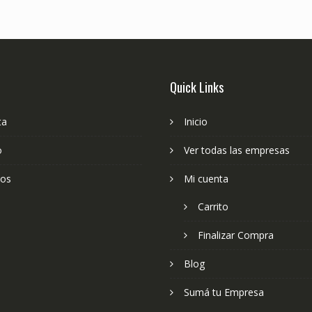
Quick Links
ta
Inicio
o
Ver todas las empresas
ios
Mi cuenta
Carrito
Finalizar Compra
Blog
Sumá tu Empresa