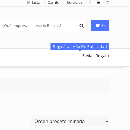
Mi Lista
Carrito
Servicios
0
Regalá Un Año De Publicidad
Enviar Regalo