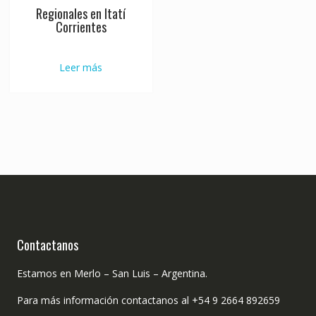
Regionales en Itatí
Corrientes
Leer más
Contactanos
Estamos en Merlo – San Luis – Argentina.
Para más información contactanos al +54 9 2664 892659