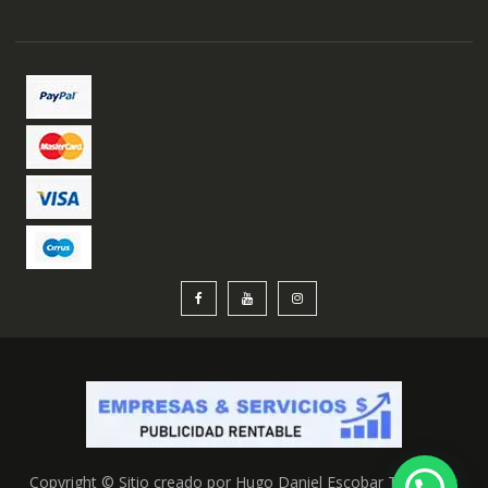
Copyright © Sitio creado por Hugo Daniel Escobar Todos los