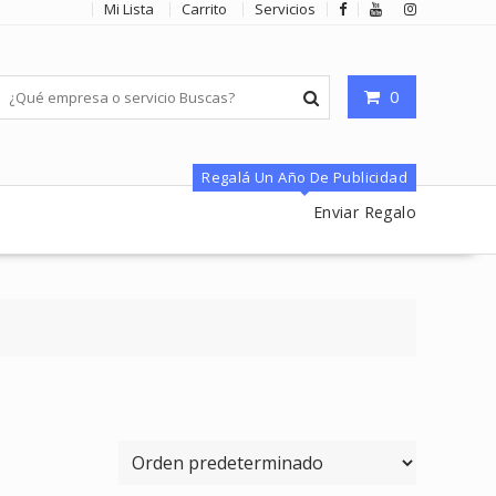
Mi Lista
Carrito
Servicios
0
Regalá Un Año De Publicidad
Enviar Regalo