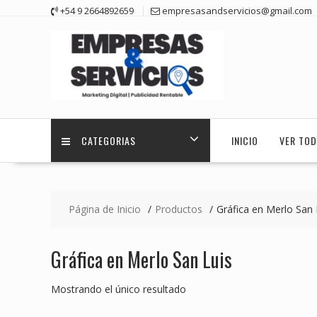
Saltar
+54 9 2664892659
empresasandservicios@gmail.com
contenido
CATEGORIAS
INICIO
VER TOD
Página de Inicio
Productos
Gráfica en Merlo San 
Gráfica en Merlo San Luis
Mostrando el único resultado