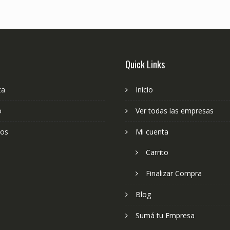
Quick Links
ta
Inicio
o
Ver todas las empresas
ios
Mi cuenta
Carrito
Finalizar Compra
Blog
Sumá tu Empresa