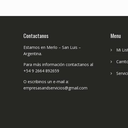
Contactanos
Menu
Estamos en Merlo – San Luis –
Mi Lis
Argentina.
Carrit
Para más información contactanos al
+54 9 2664 892659
Servic
O escribinos un e-mail a:
empresasandservicios@gmail.com