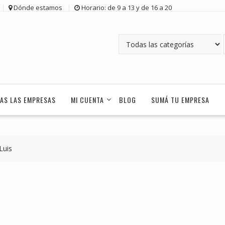
Dónde estamos
Horario: de 9 a 13 y de 16 a 20
AS LAS EMPRESAS
MI CUENTA
BLOG
SUMÁ TU EMPRESA
Luis