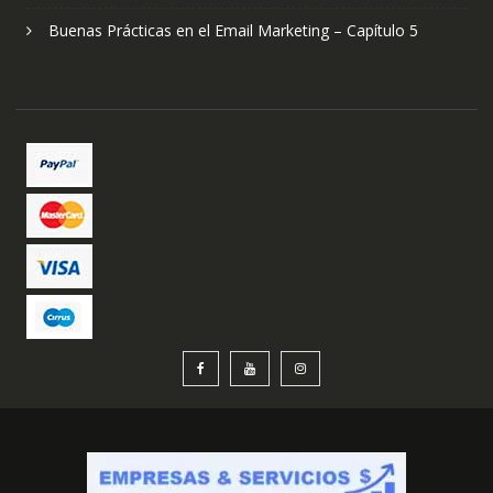
Buenas Prácticas en el Email Marketing – Capítulo 5