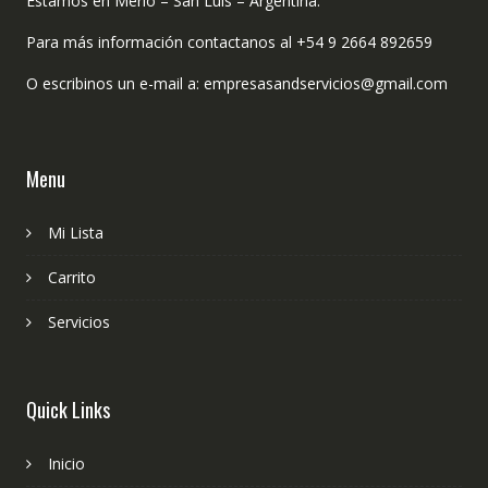
Estamos en Merlo – San Luis – Argentina.
Para más información contactanos al +54 9 2664 892659
O escribinos un e-mail a: empresasandservicios@gmail.com
Menu
Mi Lista
Carrito
Servicios
Quick Links
Inicio