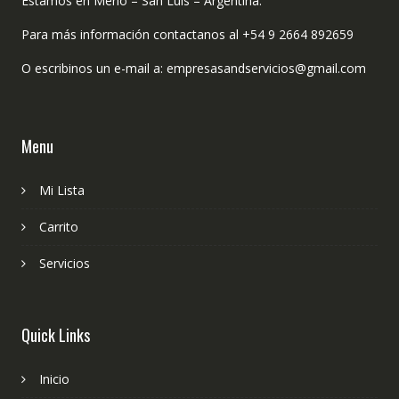
Estamos en Merlo – San Luis – Argentina.
Para más información contactanos al +54 9 2664 892659
O escribinos un e-mail a: empresasandservicios@gmail.com
Menu
Mi Lista
Carrito
Servicios
Quick Links
Inicio