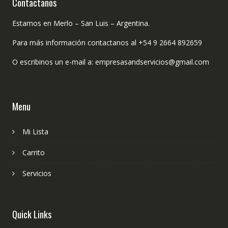
Contactanos
Estamos en Merlo – San Luis – Argentina.
Para más información contactanos al +54 9 2664 892659
O escribinos un e-mail a: empresasandservicios@gmail.com
Menu
Mi Lista
Carrito
Servicios
Quick Links